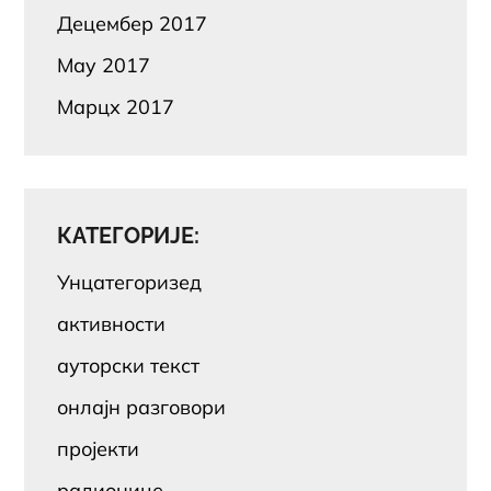
Децембер 2017
Маy 2017
Марцх 2017
КАТЕГОРИЈЕ:
Унцатегоризед
активности
ауторски текст
онлајн разговори
пројекти
радионице