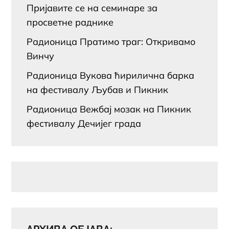
Пријавите се на семинаре за
просветне раднике
Радионица Пратимо траг: Откривамо
Винчу
Радионица Вукова ћирилична барка
на фестивалу Љубав и Пикник
Радионица Вежбај мозак на Пикник
фестивалу Дечијег града