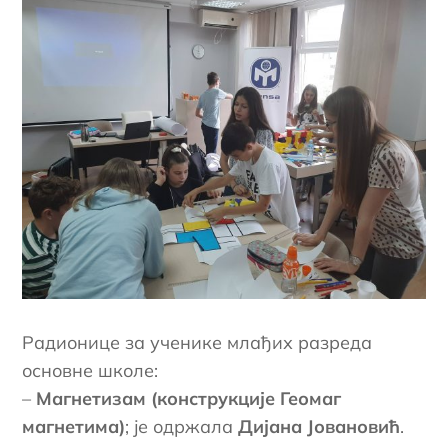
Радионице за ученике млађих разреда
основне школе:
–
Магнетизам (конструкције Геомаг
магнетима)
; је одржала
Дијана Јовановић
.