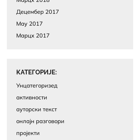
Децембер 2017
Маy 2017
Марцх 2017
КАТЕГОРИЈЕ:
Унцатегоризед
активности
ауторски текст
онлајн разговори
пројекти