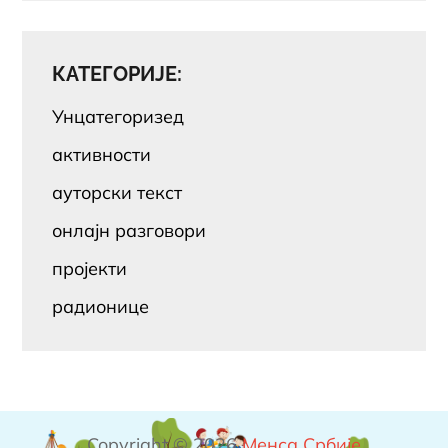
КАТЕГОРИЈЕ:
Унцатегоризед
активности
ауторски текст
онлајн разговори
пројекти
радионице
Copyright © 2026
Менса Србије