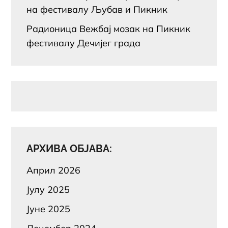
на фестивалу Љубав и Пикник
Радионица Вежбај мозак на Пикник
фестивалу Дечијег града
АРХИВА ОБЈАВА:
Април 2026
Јулy 2025
Јуне 2025