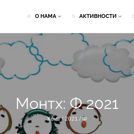
О НАМА
АКТИВНОСТИ
Монтх:
Ф 2021
Хоме
2021
Ф