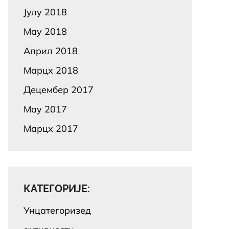
Јулy 2018
Маy 2018
Април 2018
Марцх 2018
Децембер 2017
Маy 2017
Марцх 2017
КАТЕГОРИЈЕ:
Унцатегоризед