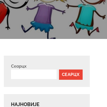
Сеарцх
СЕАРЦХ
НАЈНОВИЈЕ