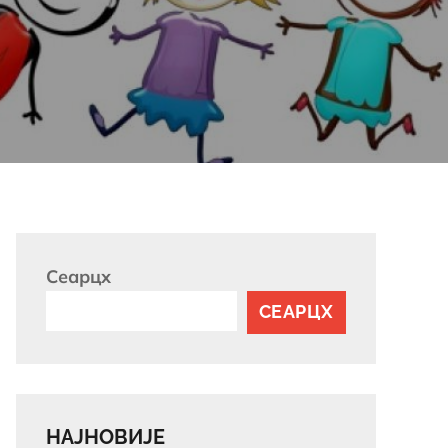
Сеарцх
СЕАРЦХ
НАЈНОВИЈЕ