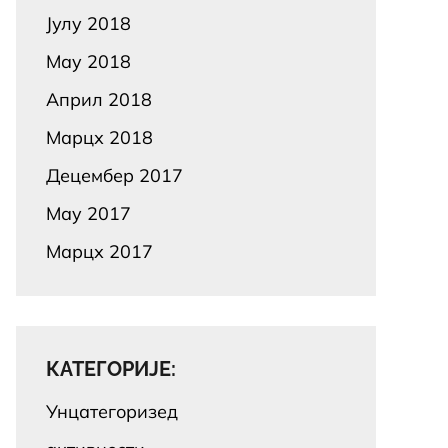
Јулy 2018
Маy 2018
Април 2018
Марцх 2018
Децембер 2017
Маy 2017
Марцх 2017
КАТЕГОРИЈЕ:
Унцатегоризед