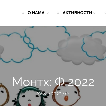
О НАМА
АКТИВНОСТИ
Монтх:
Ф 2022
Хоме
2022
Ф