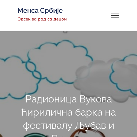
Менса Србије
Одсек за рад са децом
Радионица Вукова
ћирилична барка на
фестивалу Љубав и