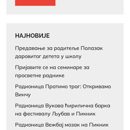
НАЈНОВИЈЕ
Предавање за родитеље Полазак
даровитог детета у школу
Пријавите се на семинаре за
просветне раднике
Радионица Пратимо траг: Откривамо
Винчу
Радионица Вукова ћирилична барка
на фестивалу Љубав и Пикник
Радионица Вежбај мозак на Пикник