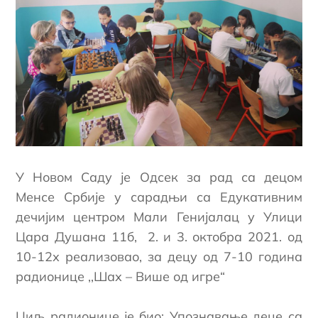
У Новом Саду је Одсек за рад са децом
Менсе Србије у сарадњи са Едукативним
дечијим центром Мали Генијалац у Улици
Цара Душана 11б, 2. и 3. октобра 2021. од
10-12х реализовао, за децу од 7-10 година
радионице ,,Шах – Више од игре“
Циљ радионице је био: Упознавање деце са