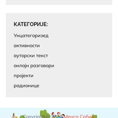
КАТЕГОРИЈЕ:
Унцатегоризед
активности
ауторски текст
онлајн разговори
пројекти
радионице
Copyright © 2026
Менса Србије