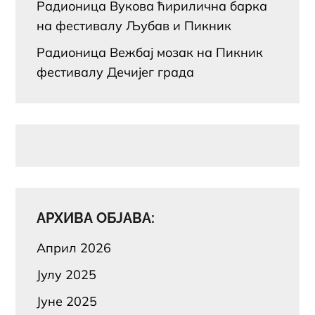
Радионица Вукова ћирилична барка
на фестивалу Љубав и Пикник
Радионица Вежбај мозак на Пикник
фестивалу Дечијег града
АРХИВА ОБЈАВА:
Април 2026
Јулy 2025
Јуне 2025