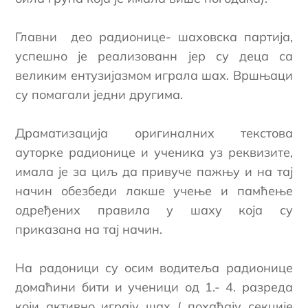
Главни део радионице- шаховска партија,
успешно је реализованн јер су деца са
великим ентузијазмом играла шах. Вршњаци
су помагали једни другима.
Драматизација оригиналних текстова
ауторке радионице и ученика уз реквизите,
имала је за циљ да привуче пажњу и на тај
начин обезбеди лакше учење и памћење
одређених правила у шаху која су
приказана на тај начин.
На радоници су осим водитеља радионице
домаћини бити и ученици од 1.- 4. разреда
који активно играју шах ( похађају секције