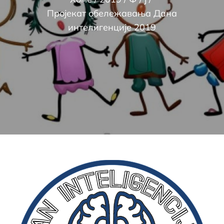
Пројекат обележавања Дана
интелигенције 2019