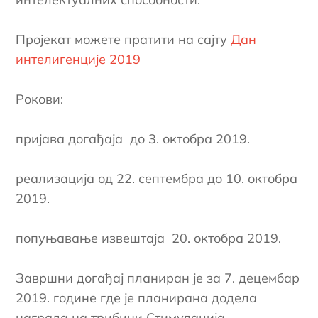
Пројекат можете пратити на сајту
Дан
интелигенције 2019
Рокови:
пријава догађаја до 3. октобра 2019.
реализација од 22. септембра до 10. октобра
2019.
попуњавање извештаја 20. октобра 2019.
Завршни догађај планиран је за 7. децембар
2019. године где је планирана додела
награда на трибини Стимулација