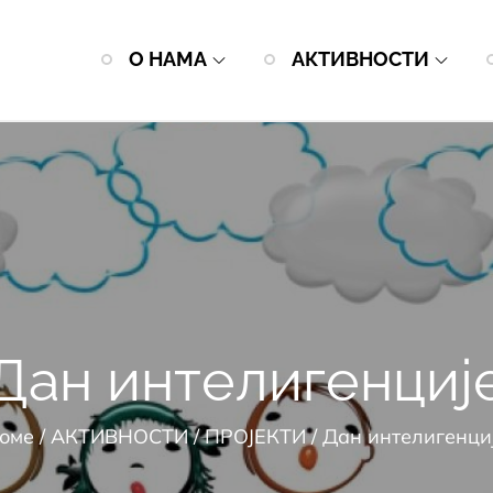
О НАМА
АКТИВНОСТИ
Дан интелигенциј
оме
АКТИВНОСТИ
ПРОЈЕКТИ
Дан интелигенци