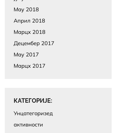
Маy 2018
Април 2018
Марцх 2018
Децембер 2017
Маy 2017
Марцх 2017
КАТЕГОРИЈЕ:
Унцатегоризед
активности