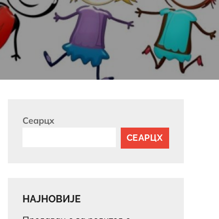
Сеарцх
СЕАРЦХ
НАЈНОВИЈЕ