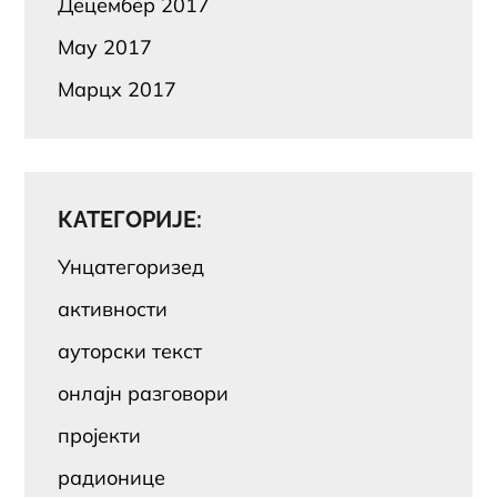
Децембер 2017
Маy 2017
Марцх 2017
КАТЕГОРИЈЕ:
Унцатегоризед
активности
ауторски текст
онлајн разговори
пројекти
радионице