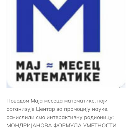
Поводом Маја месеца математике, који
организује Центар за промоцију науке,
осмислили смо интерактивну радионицу:
МОНДРИЈАНОВА ФОРМУЛА УМЕТНОСТИ